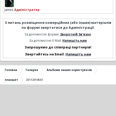
james
Адміністратор
З питань розміщення комерційних (або інших) матеріалів
на форумі звертатися до Адміністрації:
За допомогою форми:
Зворотній Зв'язок
.
За допомогою E-Mail:
Напишіть нам
Запрошуємо до співпраці партнерів!
Звертайтесь на Email:
Напишіть нам
Головна
Галерея
Альбоми наших користувачів
планшет
23112014561