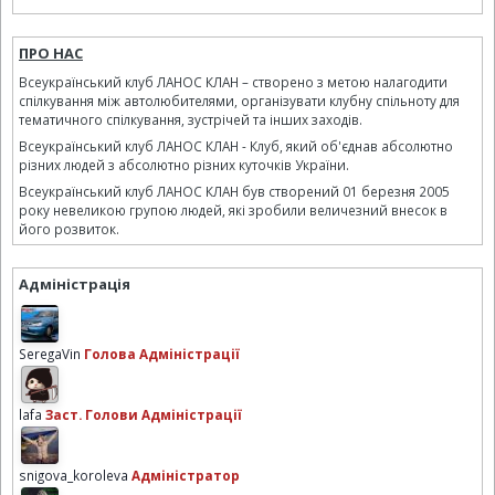
ПРО НАС
Всеукраїнський клуб ЛАНОС КЛАН – створено з метою налагодити
спілкування між автолюбителями, організувати клубну спільноту для
тематичного спілкування, зустрічей та інших заходів.
Всеукраїнський клуб ЛАНОС КЛАН - Клуб, який об'єднав абсолютно
різних людей з абсолютно різних куточків України.
Всеукраїнський клуб ЛАНОС КЛАН був створений 01 березня 2005
року невеликою групою людей, які зробили величезний внесок в
його розвиток.
Адміністрація
SeregaVin
Голова Адміністрації
lafa
Заст. Голови Адміністрації
snigova_koroleva
Адміністратор