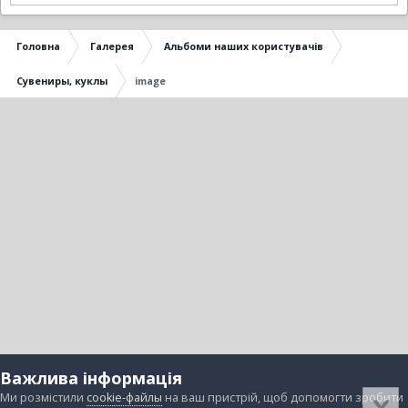
Головна
Галерея
Альбоми наших користувачів
Сувениры, куклы
image
Важлива інформація
Ми розмістили
cookie-файлы
на ваш пристрій, щоб допомогти зробити