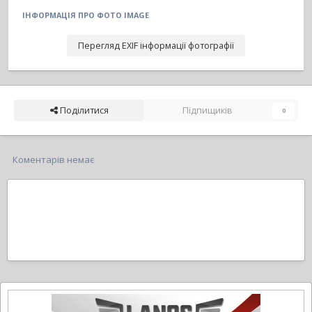
ІНФОРМАЦІЯ ПРО ФОТО IMAGE
Перегляд EXIF інформації фотографії
Поділитися
Підпищиків
0
Коментарів немає