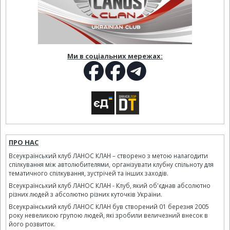
Ми в соціальних мережах:
ПРО НАС
Всеукраїнський клуб ЛАНОС КЛАН – створено з метою налагодити
спілкування між автолюбителями, організувати клубну спільноту для
тематичного спілкування, зустрічей та інших заходів.
Всеукраїнський клуб ЛАНОС КЛАН - Клуб, який об'єднав абсолютно
різних людей з абсолютно різних куточків України.
Всеукраїнський клуб ЛАНОС КЛАН був створений 01 березня 2005
року невеликою групою людей, які зробили величезний внесок в
його розвиток.