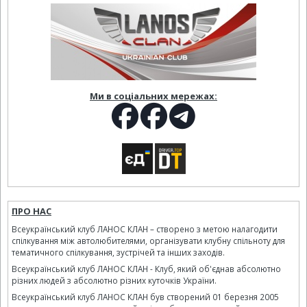
Ми в соціальних мережах:
ПРО НАС
Всеукраїнський клуб ЛАНОС КЛАН – створено з метою налагодити
спілкування між автолюбителями, організувати клубну спільноту для
тематичного спілкування, зустрічей та інших заходів.
Всеукраїнський клуб ЛАНОС КЛАН - Клуб, який об'єднав абсолютно
різних людей з абсолютно різних куточків України.
Всеукраїнський клуб ЛАНОС КЛАН був створений 01 березня 2005