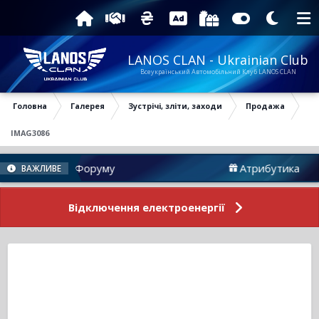
LANOS CLAN - Ukrainian Club
Всеукраїнський Автомобільний Клуб LANOS CLAN
Головна
Галерея
Зустрічі, зліти, заходи
Продажа
IMAG3086
Новини Форуму
Атрибутика
ВАЖЛИВЕ
Відключення електроенергії