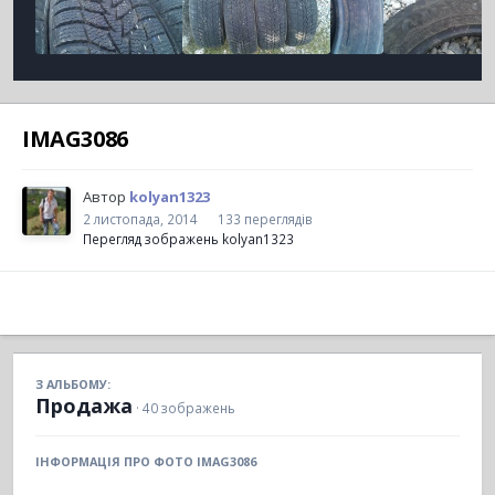
IMAG3086
Автор
kolyan1323
2 листопада, 2014
133 переглядів
Перегляд зображень kolyan1323
З АЛЬБОМУ:
Продажа
· 40 зображень
ІНФОРМАЦІЯ ПРО ФОТО IMAG3086