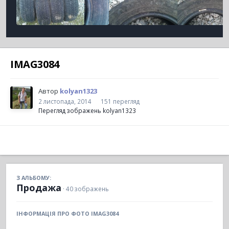
IMAG3084
Автор
kolyan1323
2 листопада, 2014
151 перегляд
Перегляд зображень kolyan1323
З АЛЬБОМУ:
Продажа
· 40 зображень
ІНФОРМАЦІЯ ПРО ФОТО IMAG3084