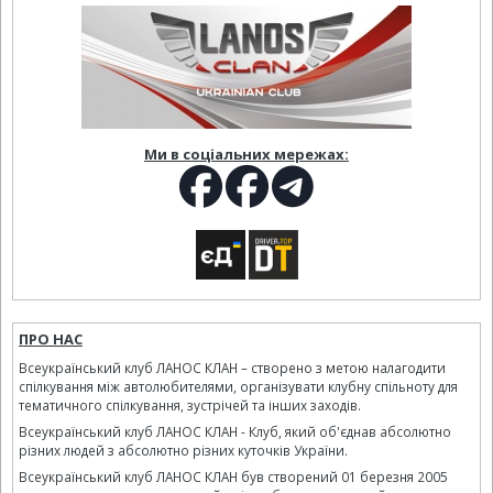
Ми в соціальних мережах:
ПРО НАС
Всеукраїнський клуб ЛАНОС КЛАН – створено з метою налагодити
спілкування між автолюбителями, організувати клубну спільноту для
тематичного спілкування, зустрічей та інших заходів.
Всеукраїнський клуб ЛАНОС КЛАН - Клуб, який об'єднав абсолютно
різних людей з абсолютно різних куточків України.
Всеукраїнський клуб ЛАНОС КЛАН був створений 01 березня 2005