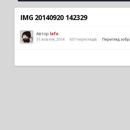
IMG 20140920 142329
Автор
lafa
31 жовтня, 2014
637 переглядів
Перегляд зобра