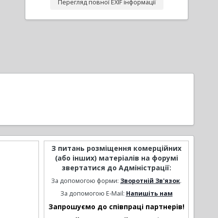
Перегляд повної EXIF інформації
З питань розміщення комерційних
(або інших) матеріалів на форумі
звертатися до Адміністрації:
За допомогою форми:
Зворотній Зв'язок
.
За допомогою E-Mail:
Напишіть нам
Запрошуємо до співпраці партнерів!