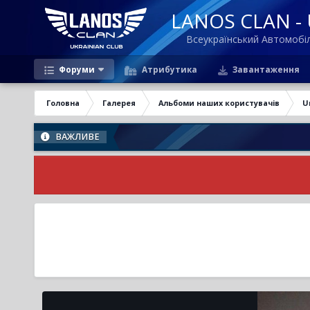
LANOS CLAN - U
Всеукраїнський Автомоб
Форуми
Атрибутика
Завантаження
Головна
Галерея
Альбоми наших користувачів
U
ВАЖЛИВЕ