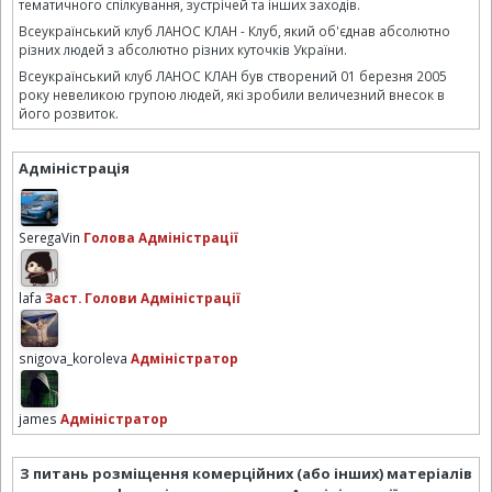
тематичного спілкування, зустрічей та інших заходів.
Всеукраїнський клуб ЛАНОС КЛАН - Клуб, який об'єднав абсолютно
різних людей з абсолютно різних куточків України.
Всеукраїнський клуб ЛАНОС КЛАН був створений 01 березня 2005
року невеликою групою людей, які зробили величезний внесок в
його розвиток.
Адміністрація
SeregaVin
Голова Адміністрації
lafa
Заст. Голови Адміністрації
snigova_koroleva
Адміністратор
james
Адміністратор
З питань розміщення комерційних (або інших) матеріалів