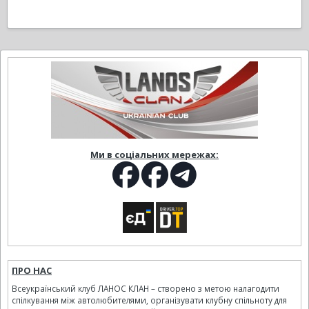
Ми в соціальних мережах:
ПРО НАС
Всеукраїнський клуб ЛАНОС КЛАН – створено з метою налагодити
спілкування між автолюбителями, організувати клубну спільноту для