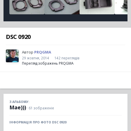
DSC 0920
Автор
PRQGMA
29 жовтня, 2014
142 переглядів
Перегляд зображень PRQGMA
З АЛЬБОМУ:
Мае)))
· 61 зображеніе
ІНФОРМАЦІЯ ПРО ФОТО DSC 0920