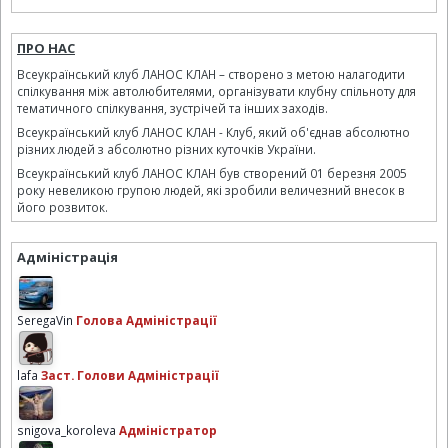
ПРО НАС
Всеукраїнський клуб ЛАНОС КЛАН – створено з метою налагодити
спілкування між автолюбителями, організувати клубну спільноту для
тематичного спілкування, зустрічей та інших заходів.
Всеукраїнський клуб ЛАНОС КЛАН - Клуб, який об'єднав абсолютно
різних людей з абсолютно різних куточків України.
Всеукраїнський клуб ЛАНОС КЛАН був створений 01 березня 2005
року невеликою групою людей, які зробили величезний внесок в
його розвиток.
Адміністрація
SeregaVin
Голова Адміністрації
lafa
Заст. Голови Адміністрації
snigova_koroleva
Адміністратор