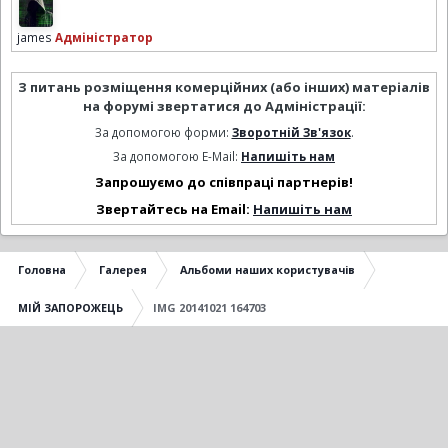
james
Адміністратор
З питань розміщення комерційних (або інших) матеріалів
на форумі звертатися до Адміністрації:
За допомогою форми:
Зворотній Зв'язок
.
За допомогою E-Mail:
Напишіть нам
Запрошуємо до співпраці партнерів!
Звертайтесь на Email:
Напишіть нам
Головна
Галерея
Альбоми наших користувачів
МІЙ ЗАПОРОЖЕЦЬ
IMG 20141021 164703