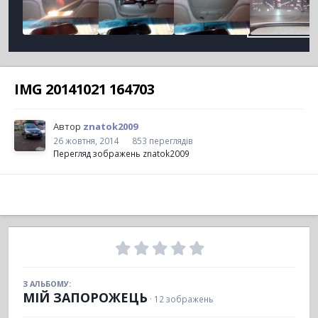
IMG 20141021 164703
Автор
znatok2009
26 жовтня, 2014
853 переглядів
Перегляд зображень znatok2009
З АЛЬБОМУ:
МІЙ ЗАПОРОЖЕЦЬ
· 12 зображень