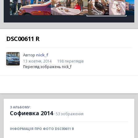
DSC00611 R
Автор
nick_f
13 жовтня, 2014
198 переглядів
Перегляд зображень nick_f
З АЛЬБОМУ:
Софиевка 2014
· 53 зображення
ІНФОРМАЦІЯ ПРО ФОТО DSC00611 R