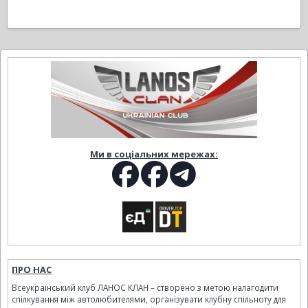
Ми в соціальних мережах:
ПРО НАС
Всеукраїнський клуб ЛАНОС КЛАН – створено з метою налагодити
спілкування між автолюбителями, організувати клубну спільноту для