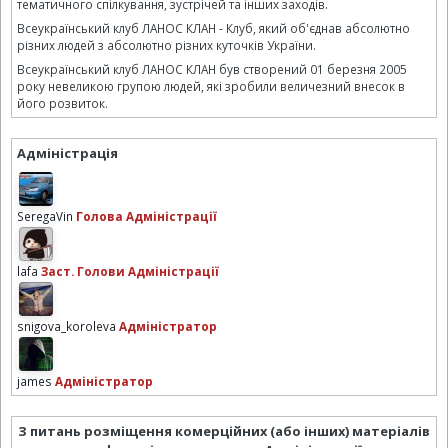
тематичного спілкування, зустрічей та інших заходів.
Всеукраїнський клуб ЛАНОС КЛАН - Клуб, який об'єднав абсолютно
різних людей з абсолютно різних куточків України.
Всеукраїнський клуб ЛАНОС КЛАН був створений 01 березня 2005
року невеликою групою людей, які зробили величезний внесок в
його розвиток.
Адміністрація
SeregaVin
Голова Адміністрації
lafa
Заст. Голови Адміністрації
snigova_koroleva
Адміністратор
james
Адміністратор
З питань розміщення комерційних (або інших) матеріалів