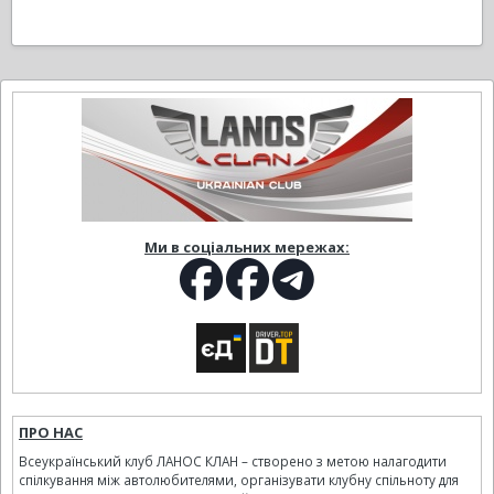
Ми в соціальних мережах:
ПРО НАС
Всеукраїнський клуб ЛАНОС КЛАН – створено з метою налагодити
спілкування між автолюбителями, організувати клубну спільноту для