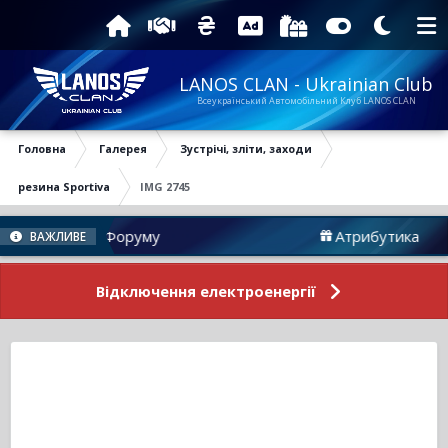
LANOS CLAN - Ukrainian Club
Всеукраїнський Автомобільний Клуб LANOS CLAN
Головна
Галерея
Зустрічі, зліти, заходи
резина Sportiva
IMG 2745
Новини Форуму
Атрибутика
ВАЖЛИВЕ
Відключення електроенергії