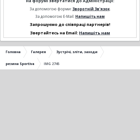
на форумі звертатися до Адміністрації:
За допомогою форми:
Зворотній Зв'язок
.
За допомогою E-Mail:
Напишіть нам
Запрошуємо до співпраці партнерів!
Звертайтесь на Email:
Напишіть нам
Головна
Галерея
Зустрічі, зліти, заходи
резина Sportiva
IMG 2745