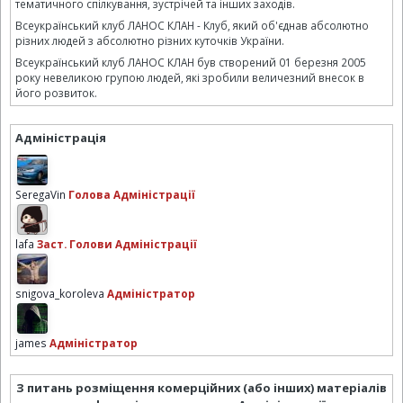
тематичного спілкування, зустрічей та інших заходів.
Всеукраїнський клуб ЛАНОС КЛАН - Клуб, який об'єднав абсолютно
різних людей з абсолютно різних куточків України.
Всеукраїнський клуб ЛАНОС КЛАН був створений 01 березня 2005
року невеликою групою людей, які зробили величезний внесок в
його розвиток.
Адміністрація
SeregaVin
Голова Адміністрації
lafa
Заст. Голови Адміністрації
snigova_koroleva
Адміністратор
james
Адміністратор
З питань розміщення комерційних (або інших) матеріалів