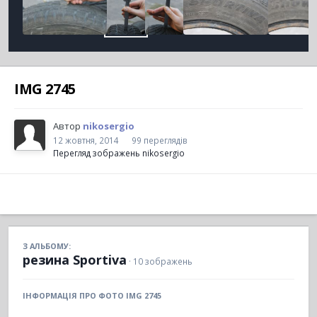
IMG 2745
Автор
nikosergio
12 жовтня, 2014
99 переглядів
Перегляд зображень nikosergio
З АЛЬБОМУ:
резина Sportiva
· 10 зображень
ІНФОРМАЦІЯ ПРО ФОТО IMG 2745