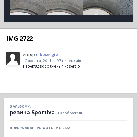
IMG 2722
Автор
nikosergio
12 жовтня, 2014
97 переглядів
Перегляд зображень nikosergio
З АЛЬБОМУ:
резина Sportiva
· 10 зображень
ІНФОРМАЦІЯ ПРО ФОТО IMG 2722