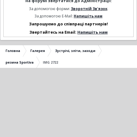
на форумі звертатися до Адміністрації:
За допомогою форми:
Зворотній Зв'язок
.
За допомогою E-Mail:
Напишіть нам
Запрошуємо до співпраці партнерів!
Звертайтесь на Email:
Напишіть нам
Головна
Галерея
Зустрічі, зліти, заходи
резина Sportiva
IMG 2722