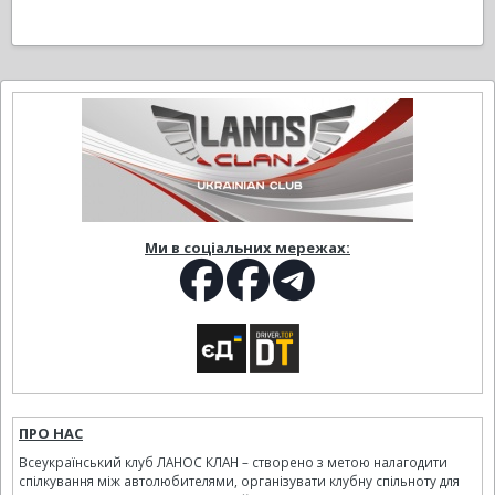
Ми в соціальних мережах:
ПРО НАС
Всеукраїнський клуб ЛАНОС КЛАН – створено з метою налагодити
спілкування між автолюбителями, організувати клубну спільноту для