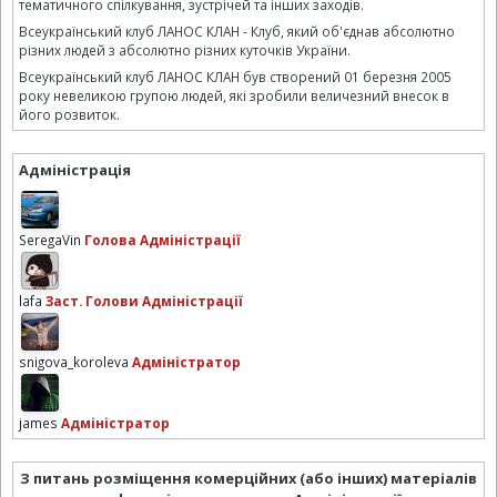
тематичного спілкування, зустрічей та інших заходів.
Всеукраїнський клуб ЛАНОС КЛАН - Клуб, який об'єднав абсолютно
різних людей з абсолютно різних куточків України.
Всеукраїнський клуб ЛАНОС КЛАН був створений 01 березня 2005
року невеликою групою людей, які зробили величезний внесок в
його розвиток.
Адміністрація
SeregaVin
Голова Адміністрації
lafa
Заст. Голови Адміністрації
snigova_koroleva
Адміністратор
james
Адміністратор
З питань розміщення комерційних (або інших) матеріалів