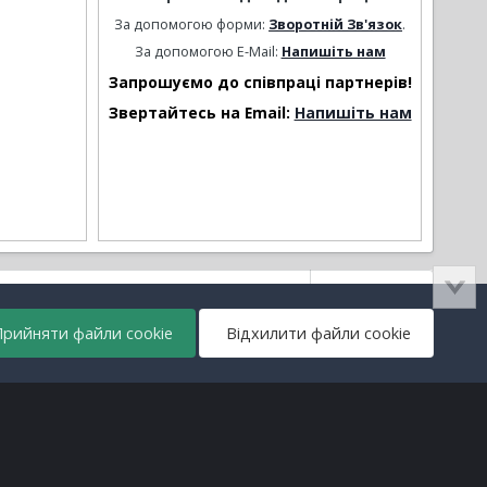
За допомогою форми:
Зворотній Зв'язок
.
За допомогою E-Mail:
Напишіть нам
Запрошуємо до співпраці партнерів!
Звертайтесь на Email:
Напишіть нам
Активність
рийняти файли cookie
Відхилити файли cookie
Всі права захищені © lanos.com.ua, 2005-2026