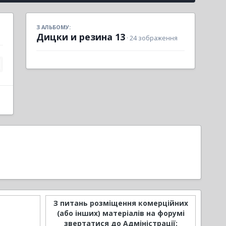
З АЛЬБОМУ:
Дицки и резина 13
· 24 зображення
З питань розміщення комерційних
(або інших) матеріалів на форумі
звертатися до Адміністрації: