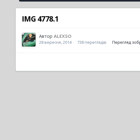
IMG 4778.1
Автор
ALEXSO
28 вересня, 2014
738 переглядів
Перегляд зоб