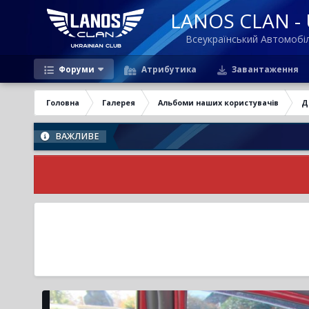
LANOS CLAN - U
Всеукраїнський Автомоб
Форуми
Атрибутика
Завантаження
Головна
Галерея
Альбоми наших користувачів
Д
ВАЖЛИВЕ