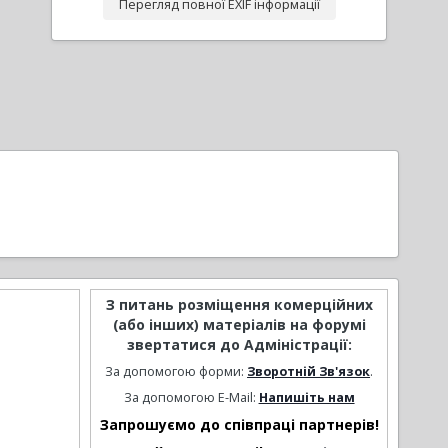
Перегляд повної EXIF інформації
З питань розміщення комерційних
(або інших) матеріалів на форумі
звертатися до Адміністрації:
За допомогою форми:
Зворотній Зв'язок
.
За допомогою E-Mail:
Напишіть нам
Запрошуємо до співпраці партнерів!