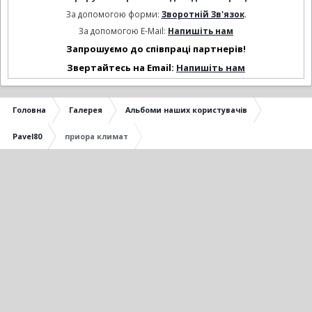
За допомогою форми:
Зворотній Зв'язок
.
За допомогою E-Mail:
Напишіть нам
Запрошуємо до співпраці партнерів!
Звертайтесь на Email:
Напишіть нам
Головна
Галерея
Альбоми наших користувачів
Pavel80
приора климат