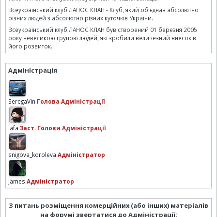
Всеукраїнський клуб ЛАНОС КЛАН - Клуб, який об'єднав абсолютно
різних людей з абсолютно різних куточків України.
Всеукраїнський клуб ЛАНОС КЛАН був створений 01 березня 2005
року невеликою групою людей, які зробили величезний внесок в
його розвиток.
Адміністрація
SeregaVin
Голова Адміністрації
lafa
Заст. Голови Адміністрації
snigova_koroleva
Адміністратор
james
Адміністратор
З питань розміщення комерційних (або інших) матеріалів
на форумі звертатися до Адміністрації: