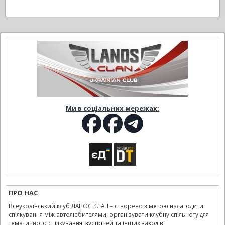
Ми в соціальних мережах:
ПРО НАС
Всеукраїнський клуб ЛАНОС КЛАН – створено з метою налагодити
спілкування між автолюбителями, організувати клубну спільноту для
тематичного спілкування, зустрічей та інших заходів.