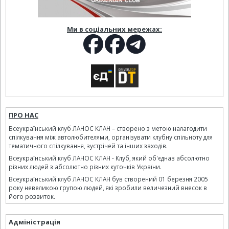
Ми в соціальних мережах:
ПРО НАС
Всеукраїнський клуб ЛАНОС КЛАН – створено з метою налагодити
спілкування між автолюбителями, організувати клубну спільноту для
тематичного спілкування, зустрічей та інших заходів.
Всеукраїнський клуб ЛАНОС КЛАН - Клуб, який об'єднав абсолютно
різних людей з абсолютно різних куточків України.
Всеукраїнський клуб ЛАНОС КЛАН був створений 01 березня 2005
року невеликою групою людей, які зробили величезний внесок в
його розвиток.
Адміністрація