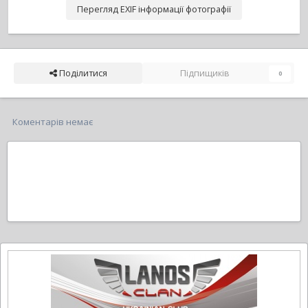
Перегляд EXIF інформації фотографії
Поділитися
Підпищиків
0
Коментарів немає