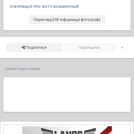
ІНФОРМАЦІЯ ПРО ФОТО БЕЗЫМЯННЫЙ
Перегляд EXIF інформації фотографії
Поділитися
Підпищиків
0
Коментарів немає