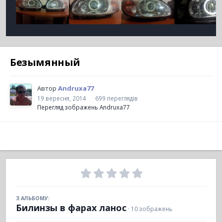
Безымянный
Автор
Andruxa77
19 вересня, 2014
699 переглядів
Перегляд зображень Andruxa77
З АЛЬБОМУ:
Билинзы в фарах ланос
· 10 зображень