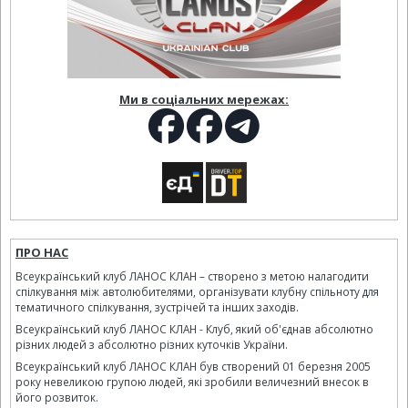
Ми в соціальних мережах:
ПРО НАС
Всеукраїнський клуб ЛАНОС КЛАН – створено з метою налагодити
спілкування між автолюбителями, організувати клубну спільноту для
тематичного спілкування, зустрічей та інших заходів.
Всеукраїнський клуб ЛАНОС КЛАН - Клуб, який об'єднав абсолютно
різних людей з абсолютно різних куточків України.
Всеукраїнський клуб ЛАНОС КЛАН був створений 01 березня 2005
року невеликою групою людей, які зробили величезний внесок в
його розвиток.