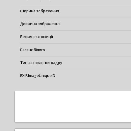
Ширина зображення
Довжина зображення
Режим експозиції
Баланс білого
Тип захоплення кадру
EXIF.ImageUniqueID