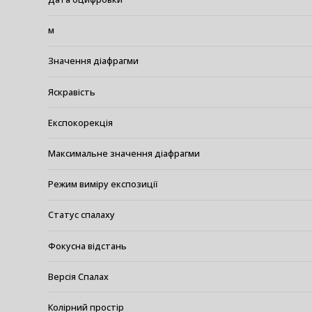
м
Значення діафрагми
Яскравість
Експокорекція
Максимальне значення діафрагми
Режим виміру експозиції
Статус спалаху
Фокусна відстань
Версія Спалах
Колірний простір