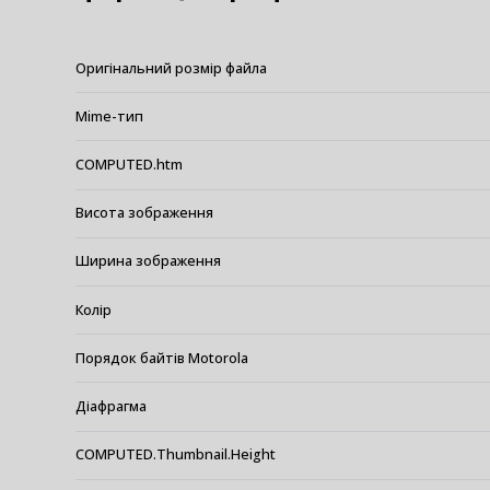
Оригінальний розмір файла
Mime-тип
COMPUTED.htm
Висота зображення
Ширина зображення
Колір
Порядок байтів Motorola
Діафрагма
COMPUTED.Thumbnail.Height