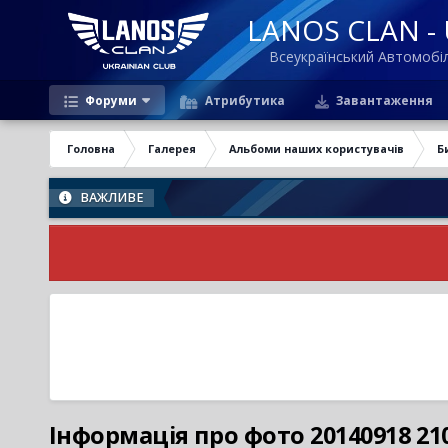
LANOS CLAN - U
Всеукраїнський Автомоб
Форуми
Атрибутика
Завантаження
Головна
Галерея
Альбоми наших користувачів
Б
ВАЖЛИВЕ
Інформація про фото 20140918 21