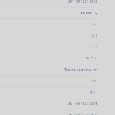
2014:09:18 21:08:08
по центру
320
240
1/33
265/100
Пріоритет діафрагми
400
0220
2014:09:18 21:08:08
2014:09:18 21:08:08