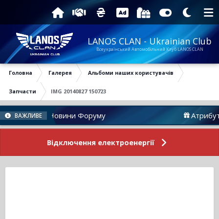
LANOS CLAN - Ukrainian Club
Всеукраїнський Автомобільний Клуб LANOS CLAN
Головна
Галерея
Альбоми наших користувачів
Запчасти
IMG 20140827 150723
Новини Форуму
Атрибутика
ВАЖЛИВЕ
Відключення електроенергії