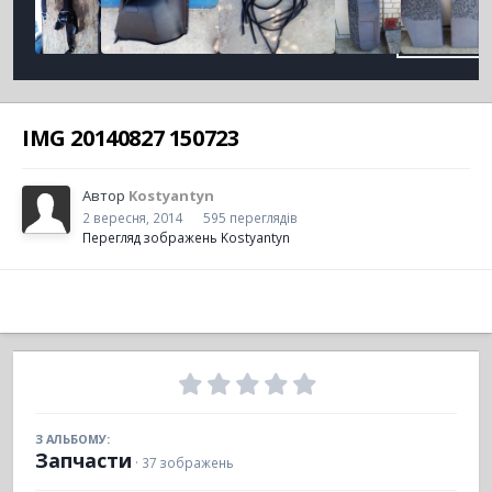
IMG 20140827 150723
Автор
Kostyantyn
2 вересня, 2014
595 переглядів
Перегляд зображень Kostyantyn
З АЛЬБОМУ:
Запчасти
· 37 зображень