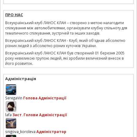
ПРО НАС
Всеукраїнський клуб ЛАНОС КЛАН – створено з метою налагодити
спілкування між автолюбителями, організувати клубну спільноту для
тематичного спілкування, зустрічей та інших заходів.
Всеукраїнський клуб ЛАНОС КЛАН - Клуб, який об'єднав абсолютно
різних людей з абсолютно різних куточків України.
Всеукраїнський клуб ЛАНОС КЛАН був створений 01 березня 2005
року невеликою групою людей, які зробили величезний внесок в
його розвиток.
Адміністрація
SeregaVin
Голова Адміністрації
lafa
Заст. Голови Адміністрації
snigova_koroleva
Адміністратор