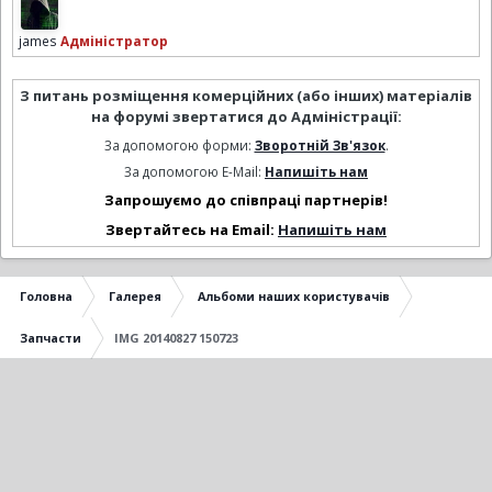
james
Адміністратор
З питань розміщення комерційних (або інших) матеріалів
на форумі звертатися до Адміністрації:
За допомогою форми:
Зворотній Зв'язок
.
За допомогою E-Mail:
Напишіть нам
Запрошуємо до співпраці партнерів!
Звертайтесь на Email:
Напишіть нам
Головна
Галерея
Альбоми наших користувачів
Запчасти
IMG 20140827 150723