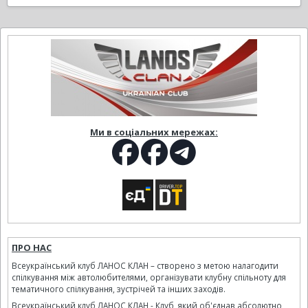
Ми в соціальних мережах:
ПРО НАС
Всеукраїнський клуб ЛАНОС КЛАН – створено з метою налагодити
спілкування між автолюбителями, організувати клубну спільноту для
тематичного спілкування, зустрічей та інших заходів.
Всеукраїнський клуб ЛАНОС КЛАН - Клуб, який об'єднав абсолютно