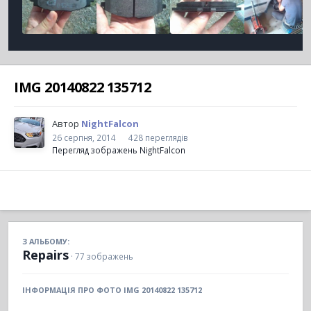
IMG 20140822 135712
Автор
NightFalcon
26 серпня, 2014
428 переглядів
Перегляд зображень NightFalcon
З АЛЬБОМУ:
Repairs
· 77 зображень
ІНФОРМАЦІЯ ПРО ФОТО IMG 20140822 135712