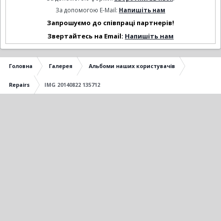
За допомогою E-Mail:
Напишіть нам
Запрошуємо до співпраці партнерів!
Звертайтесь на Email:
Напишіть нам
Головна
Галерея
Альбоми наших користувачів
Repairs
IMG 20140822 135712