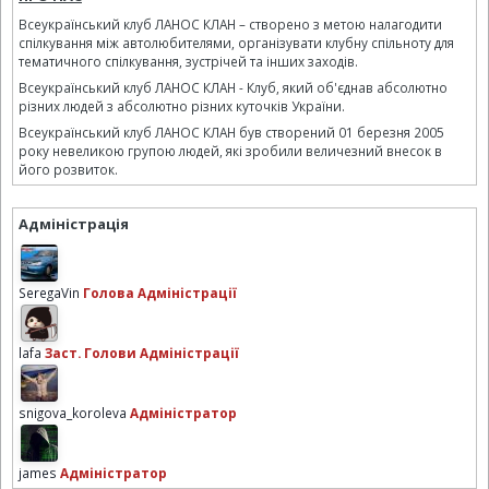
Всеукраїнський клуб ЛАНОС КЛАН – створено з метою налагодити
спілкування між автолюбителями, організувати клубну спільноту для
тематичного спілкування, зустрічей та інших заходів.
Всеукраїнський клуб ЛАНОС КЛАН - Клуб, який об'єднав абсолютно
різних людей з абсолютно різних куточків України.
Всеукраїнський клуб ЛАНОС КЛАН був створений 01 березня 2005
року невеликою групою людей, які зробили величезний внесок в
його розвиток.
Адміністрація
SeregaVin
Голова Адміністрації
lafa
Заст. Голови Адміністрації
snigova_koroleva
Адміністратор
james
Адміністратор