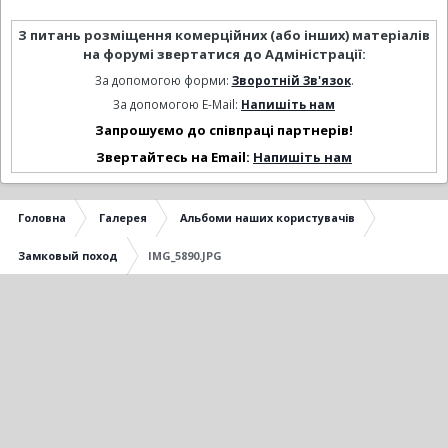
З питань розміщення комерційних (або інших) матеріалів
на форумі звертатися до Адміністрації:
За допомогою форми:
Зворотній Зв'язок
.
За допомогою E-Mail:
Напишіть нам
Запрошуємо до співпраці партнерів!
Звертайтесь на Email:
Напишіть нам
Головна
Галерея
Альбоми наших користувачів
Замковый поход
IMG_5890.JPG