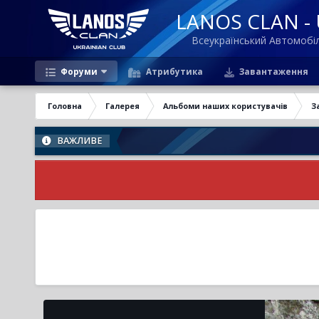
LANOS CLAN - U
Всеукраїнський Автомоб
Форуми
Атрибутика
Завантаження
Головна
Галерея
Альбоми наших користувачів
З
ВАЖЛИВЕ