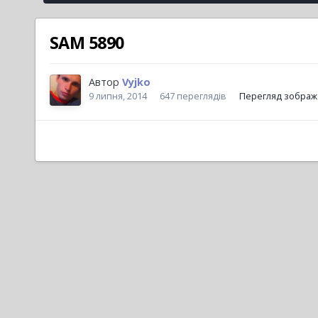
SAM 5890
Автор
Vyjko
9 липня, 2014
647 переглядів
Перегляд зображ