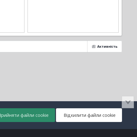
Активність
рийняти файли cookie
Відхилити файли cookie