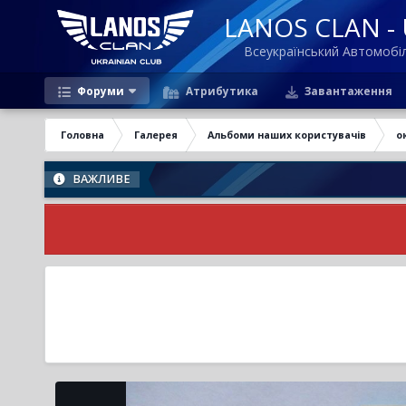
LANOS CLAN - U
Всеукраїнський Автомоб
Форуми
Атрибутика
Завантаження
Головна
Галерея
Альбоми наших користувачів
о
ВАЖЛИВЕ