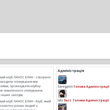
Адміністрація
ький клуб ЛАНОС КЛАН – створено
лагодити спілкування між
лями, організувати клубну
SeregaVin
Голова Адміністрації
ля тематичного спілкування,
а інших заходів.
lafa
Заст. Голови Адміністрації
кий клуб ЛАНОС КЛАН - Клуб, який
бсолютно різних людей з