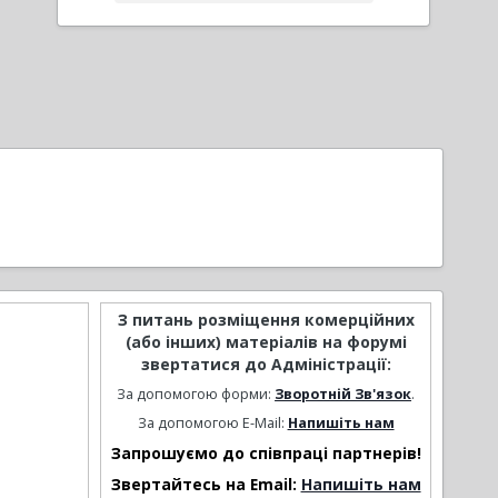
З питань розміщення комерційних
(або інших) матеріалів на форумі
звертатися до Адміністрації:
За допомогою форми:
Зворотній Зв'язок
.
За допомогою E-Mail:
Напишіть нам
Запрошуємо до співпраці партнерів!
Звертайтесь на Email:
Напишіть нам