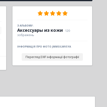
З АЛЬБОМУ:
Аксессуары из кожи
· 120
зображень
ІНФОРМАЦІЯ ПРО ФОТО JMMSILWVSYA
Перегляд EXIF інформації фотографії