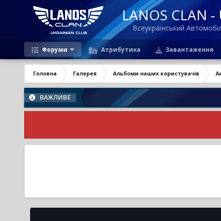
LANOS CLAN - U
Всеукраїнський Автомоб
Форуми
Атрибутика
Завантаження
Головна
Галерея
Альбоми наших користувачів
А
ВАЖЛИВЕ