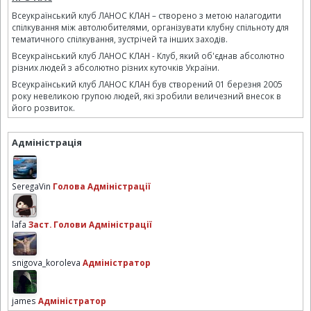
Всеукраїнський клуб ЛАНОС КЛАН – створено з метою налагодити
спілкування між автолюбителями, організувати клубну спільноту для
тематичного спілкування, зустрічей та інших заходів.
Всеукраїнський клуб ЛАНОС КЛАН - Клуб, який об'єднав абсолютно
різних людей з абсолютно різних куточків України.
Всеукраїнський клуб ЛАНОС КЛАН був створений 01 березня 2005
року невеликою групою людей, які зробили величезний внесок в
його розвиток.
Адміністрація
SeregaVin
Голова Адміністрації
lafa
Заст. Голови Адміністрації
snigova_koroleva
Адміністратор
james
Адміністратор