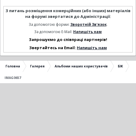
З питань розміщення комерційних (або інших) матеріалів
на форумі звертатися до Адміністрації:
За допомогою форми:
Зворотній Зв'язок
.
За допомогою E-Mail:
Напишіть нам
Запрошуємо до співпраці партнерів!
Звертайтесь на Email:
Напишіть нам
Головна
Галерея
Альбоми наших користувачів
БЖ
IMAG0657