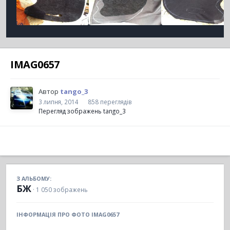
IMAG0657
Автор
tango_3
3 липня, 2014
858 переглядів
Перегляд зображень tango_3
З АЛЬБОМУ:
БЖ
· 1 050 зображень
ІНФОРМАЦІЯ ПРО ФОТО IMAG0657