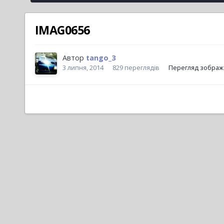
IMAG0656
Автор
tango_3
3 липня, 2014
829 переглядів
Перегляд зображ