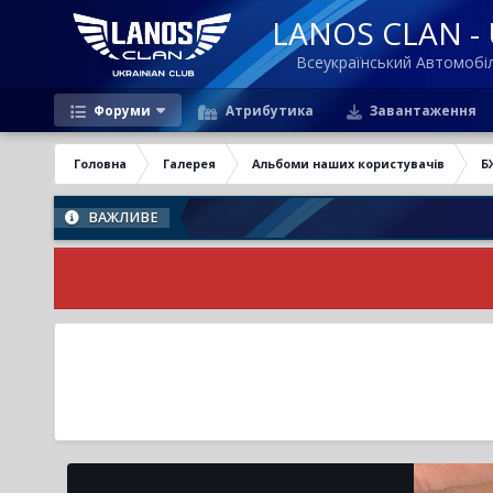
LANOS CLAN - U
Всеукраїнський Автомоб
Форуми
Атрибутика
Завантаження
Головна
Галерея
Альбоми наших користувачів
Б
ВАЖЛИВЕ