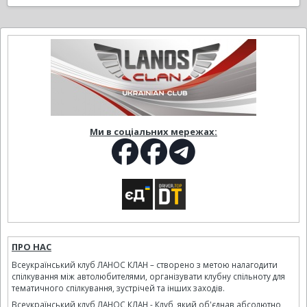
Ми в соціальних мережах:
ПРО НАС
Всеукраїнський клуб ЛАНОС КЛАН – створено з метою налагодити
спілкування між автолюбителями, організувати клубну спільноту для
тематичного спілкування, зустрічей та інших заходів.
Всеукраїнський клуб ЛАНОС КЛАН - Клуб, який об'єднав абсолютно