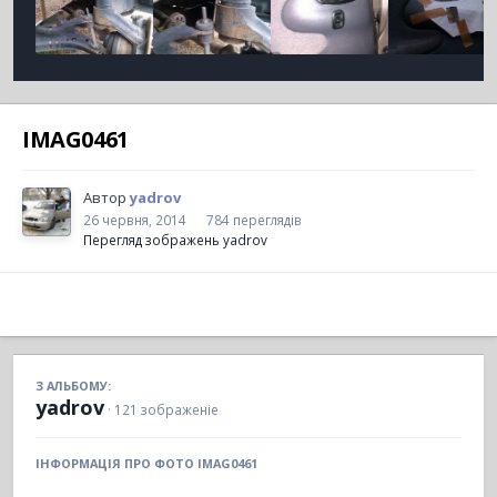
IMAG0461
Автор
yadrov
26 червня, 2014
784 переглядів
Перегляд зображень yadrov
З АЛЬБОМУ:
yadrov
· 121 зображеніе
ІНФОРМАЦІЯ ПРО ФОТО IMAG0461