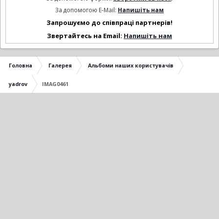
За допомогою E-Mail:
Напишіть нам
Запрошуємо до співпраці партнерів!
Звертайтесь на Email:
Напишіть нам
Головна
Галерея
Альбоми наших користувачів
yadrov
IMAG0461