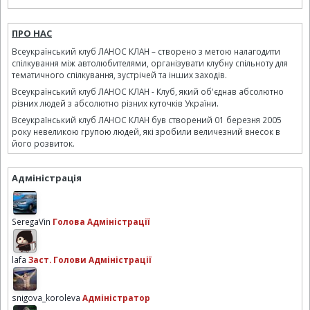
ПРО НАС
Всеукраїнський клуб ЛАНОС КЛАН – створено з метою налагодити
спілкування між автолюбителями, організувати клубну спільноту для
тематичного спілкування, зустрічей та інших заходів.
Всеукраїнський клуб ЛАНОС КЛАН - Клуб, який об'єднав абсолютно
різних людей з абсолютно різних куточків України.
Всеукраїнський клуб ЛАНОС КЛАН був створений 01 березня 2005
року невеликою групою людей, які зробили величезний внесок в
його розвиток.
Адміністрація
SeregaVin
Голова Адміністрації
lafa
Заст. Голови Адміністрації
snigova_koroleva
Адміністратор