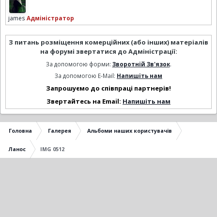
james
Адміністратор
З питань розміщення комерційних (або інших) матеріалів
на форумі звертатися до Адміністрації:
За допомогою форми:
Зворотній Зв'язок
.
За допомогою E-Mail:
Напишіть нам
Запрошуємо до співпраці партнерів!
Звертайтесь на Email:
Напишіть нам
Головна
Галерея
Альбоми наших користувачів
Ланос
IMG 0512