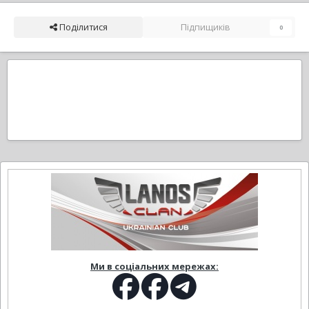
Поділитися
Підпищиків
0
Ми в соціальних мережах: