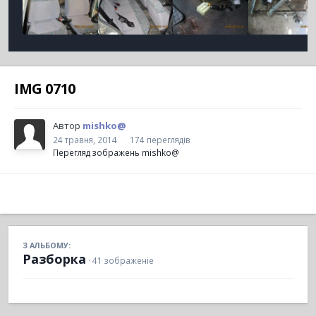
IMG 0710
Автор
mishko@
24 травня, 2014
174 переглядів
Перегляд зображень mishko@
З АЛЬБОМУ:
Разборка
· 41 зображеніе