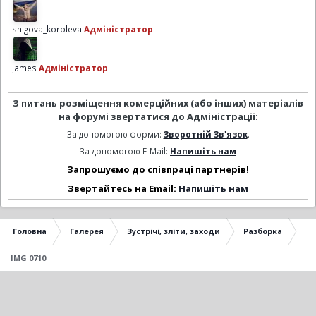
snigova_koroleva
Адміністратор
james
Адміністратор
З питань розміщення комерційних (або інших) матеріалів
на форумі звертатися до Адміністрації:
За допомогою форми:
Зворотній Зв'язок
.
За допомогою E-Mail:
Напишіть нам
Запрошуємо до співпраці партнерів!
Звертайтесь на Email:
Напишіть нам
Головна
Галерея
Зустрічі, зліти, заходи
Разборка
IMG 0710