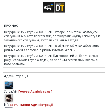
ПРО НАС
Всеукраїнський клуб ЛАНОС КЛАН – створено з метою налагодити
спілкування між автолюбителями, організувати клубну спільноту для
тематичного спілкування, зустрічей та інших заходів.
Всеукраїнський клуб ЛАНОС КЛАН - Клуб, який об'єднав абсолютно
різних людей з абсолютно різних куточків України.
Всеукраїнський клуб ЛАНОС КЛАН був створений 01 березня 2005
року невеликою групою людей, які зробили величезний внесок в
його розвиток.
Адміністрація
SeregaVin
Голова Адміністрації
lafa
Заст. Голови Адміністрації