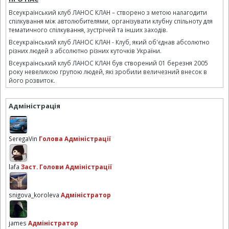
Всеукраїнський клуб ЛАНОС КЛАН – створено з метою налагодити
спілкування між автолюбителями, організувати клубну спільноту для
тематичного спілкування, зустрічей та інших заходів.
Всеукраїнський клуб ЛАНОС КЛАН - Клуб, який об'єднав абсолютно
різних людей з абсолютно різних куточків України.
Всеукраїнський клуб ЛАНОС КЛАН був створений 01 березня 2005
року невеликою групою людей, які зробили величезний внесок в
його розвиток.
Адміністрація
SeregaVin
Голова Адміністрації
lafa
Заст. Голови Адміністрації
snigova_koroleva
Адміністратор
james
Адміністратор