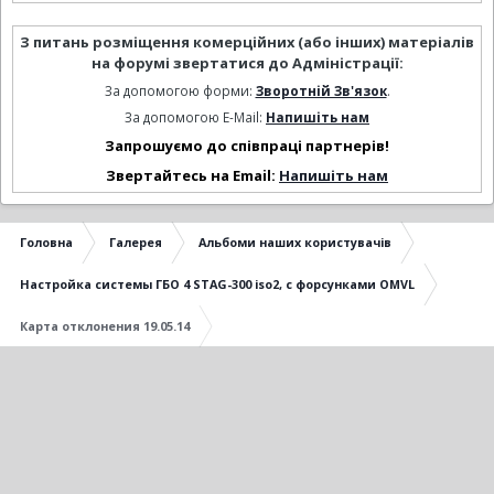
З питань розміщення комерційних (або інших) матеріалів
на форумі звертатися до Адміністрації:
За допомогою форми:
Зворотній Зв'язок
.
За допомогою E-Mail:
Напишіть нам
Запрошуємо до співпраці партнерів!
Звертайтесь на Email:
Напишіть нам
Головна
Галерея
Альбоми наших користувачів
Настройка системы ГБО 4 STAG-300 iso2, с форсунками OMVL
Карта отклонения 19.05.14