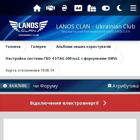
LANOS CLAN - Ukrainian Club
Всеукраїнський Автомобільний Клуб LANOS CLAN
Головна
Галерея
Альбоми наших користувачів
Настройка системы ГБО 4 STAG-300 iso2, с форсунками OMVL
Карта отклонения 19.05.14
Новини Форуму
Атрибутика
ВАЖЛИВЕ
Відключення електроенергії