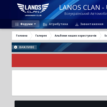
LANOS CLAN - U
Всеукраїнський Автомоб
Форуми
Атрибутика
Завантаження
Головна
Галерея
Альбоми наших користувачів
S
ВАЖЛИВЕ