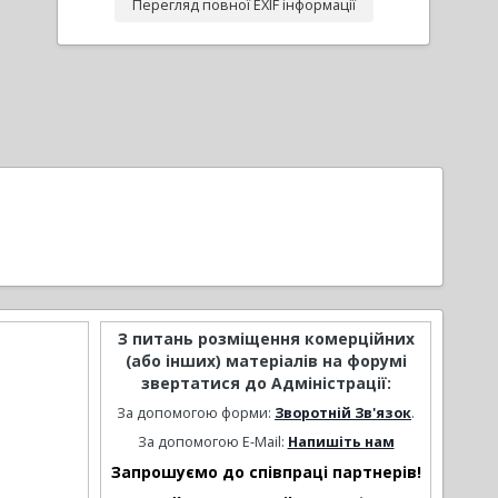
Перегляд повної EXIF інформації
З питань розміщення комерційних
(або інших) матеріалів на форумі
звертатися до Адміністрації:
За допомогою форми:
Зворотній Зв'язок
.
За допомогою E-Mail:
Напишіть нам
Запрошуємо до співпраці партнерів!