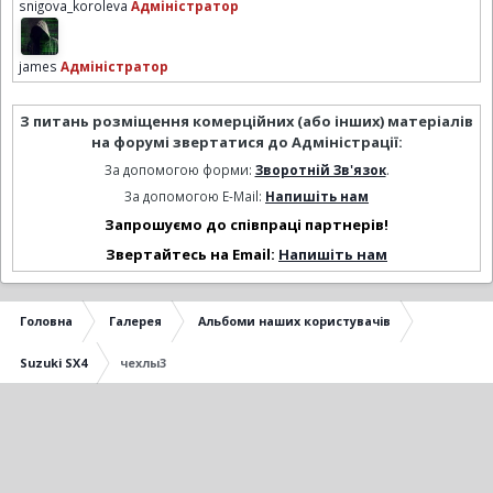
snigova_koroleva
Адміністратор
james
Адміністратор
З питань розміщення комерційних (або інших) матеріалів
на форумі звертатися до Адміністрації:
За допомогою форми:
Зворотній Зв'язок
.
За допомогою E-Mail:
Напишіть нам
Запрошуємо до співпраці партнерів!
Звертайтесь на Email:
Напишіть нам
Головна
Галерея
Альбоми наших користувачів
Suzuki SX4
чехлы3