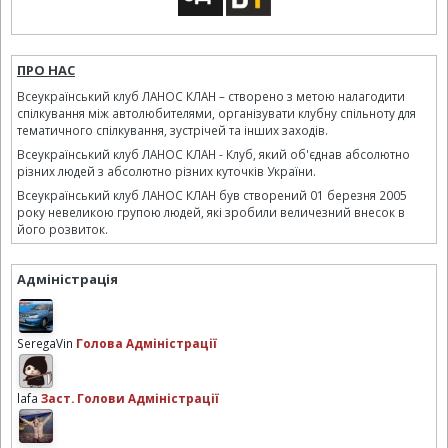
ПРО НАС
Всеукраїнський клуб ЛАНОС КЛАН – створено з метою налагодити
спілкування між автолюбителями, організувати клубну спільноту для
тематичного спілкування, зустрічей та інших заходів.
Всеукраїнський клуб ЛАНОС КЛАН - Клуб, який об'єднав абсолютно
різних людей з абсолютно різних куточків України.
Всеукраїнський клуб ЛАНОС КЛАН був створений 01 березня 2005
року невеликою групою людей, які зробили величезний внесок в
його розвиток.
Адміністрація
SeregaVin
Голова Адміністрації
lafa
Заст. Голови Адміністрації