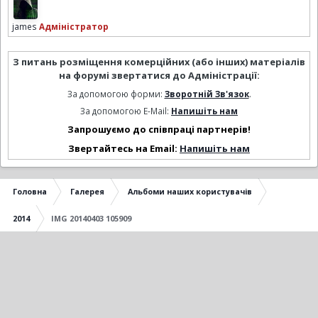
james
Адміністратор
З питань розміщення комерційних (або інших) матеріалів
на форумі звертатися до Адміністрації:
За допомогою форми:
Зворотній Зв'язок
.
За допомогою E-Mail:
Напишіть нам
Запрошуємо до співпраці партнерів!
Звертайтесь на Email:
Напишіть нам
Головна
Галерея
Альбоми наших користувачів
2014
IMG 20140403 105909