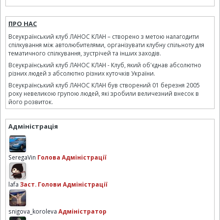
ПРО НАС
Всеукраїнський клуб ЛАНОС КЛАН – створено з метою налагодити
спілкування між автолюбителями, організувати клубну спільноту для
тематичного спілкування, зустрічей та інших заходів.
Всеукраїнський клуб ЛАНОС КЛАН - Клуб, який об'єднав абсолютно
різних людей з абсолютно різних куточків України.
Всеукраїнський клуб ЛАНОС КЛАН був створений 01 березня 2005
року невеликою групою людей, які зробили величезний внесок в
його розвиток.
Адміністрація
SeregaVin
Голова Адміністрації
lafa
Заст. Голови Адміністрації
snigova_koroleva
Адміністратор