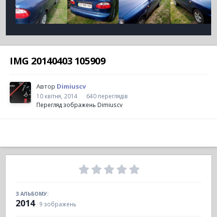
IMG 20140403 105909
Автор
Dimiuscv
10 квітня, 2014
640 переглядів
Перегляд зображень Dimiuscv
З АЛЬБОМУ:
2014
· 9 зображень