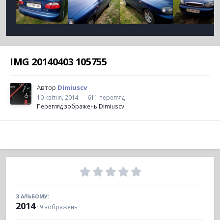
IMG 20140403 105755
Автор
Dimiuscv
10 квітня, 2014
611 перегляд
Перегляд зображень Dimiuscv
З АЛЬБОМУ:
2014
· 9 зображень