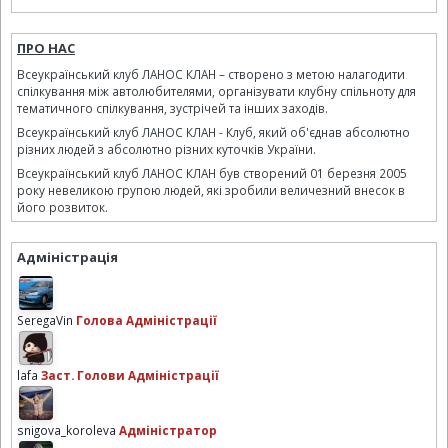
ПРО НАС
Всеукраїнський клуб ЛАНОС КЛАН – створено з метою налагодити
спілкування між автолюбителями, організувати клубну спільноту для
тематичного спілкування, зустрічей та інших заходів.
Всеукраїнський клуб ЛАНОС КЛАН - Клуб, який об'єднав абсолютно
різних людей з абсолютно різних куточків України.
Всеукраїнський клуб ЛАНОС КЛАН був створений 01 березня 2005
року невеликою групою людей, які зробили величезний внесок в
його розвиток.
Адміністрація
SeregaVin
Голова Адміністрації
lafa
Заст. Голови Адміністрації
snigova_koroleva
Адміністратор