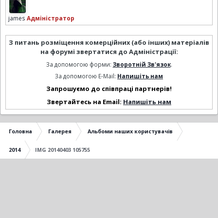
james
Адміністратор
З питань розміщення комерційних (або інших) матеріалів
на форумі звертатися до Адміністрації:
За допомогою форми:
Зворотній Зв'язок
.
За допомогою E-Mail:
Напишіть нам
Запрошуємо до співпраці партнерів!
Звертайтесь на Email:
Напишіть нам
Головна
Галерея
Альбоми наших користувачів
2014
IMG 20140403 105755