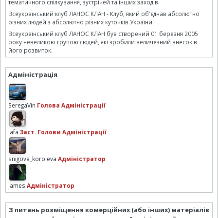
тематичного спілкування, зустрічей та інших заходів.
Всеукраїнський клуб ЛАНОС КЛАН - Клуб, який об'єднав абсолютно
різних людей з абсолютно різних куточків України.
Всеукраїнський клуб ЛАНОС КЛАН був створений 01 березня 2005
року невеликою групою людей, які зробили величезний внесок в
його розвиток.
Адміністрація
SeregaVin
Голова Адміністрації
lafa
Заст. Голови Адміністрації
snigova_koroleva
Адміністратор
james
Адміністратор
З питань розміщення комерційних (або інших) матеріалів