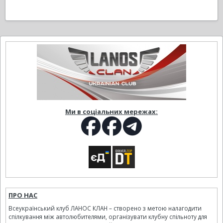
Ми в соціальних мережах:
ПРО НАС
Всеукраїнський клуб ЛАНОС КЛАН – створено з метою налагодити
спілкування між автолюбителями, організувати клубну спільноту для