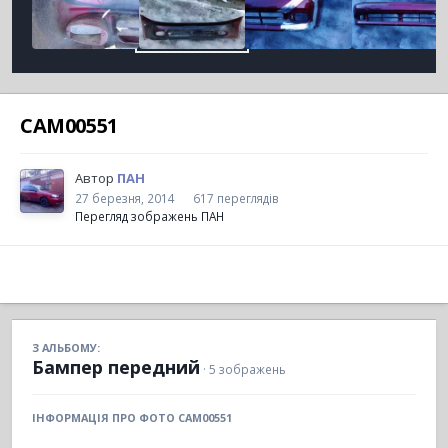
CAM00551
Автор
ПАН
27 березня, 2014
617 переглядів
Перегляд зображень ПАН
З АЛЬБОМУ:
Бампер передний
· 5 зображень
ІНФОРМАЦІЯ ПРО ФОТО CAM00551