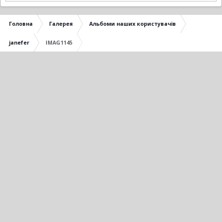
Головна
Галерея
Альбоми наших користувачів
janefer
IMAG1145