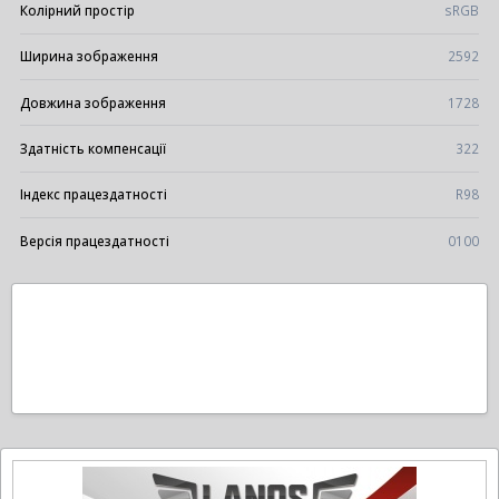
Колірний простір
sRGB
Ширина зображення
2592
Довжина зображення
1728
Здатність компенсації
322
Індекс працездатності
R98
Версія працездатності
0100