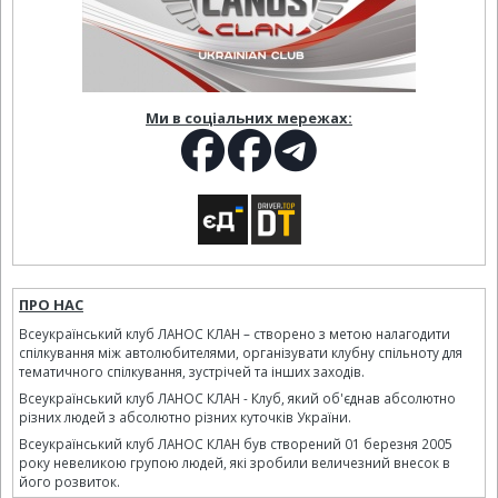
Ми в соціальних мережах:
ПРО НАС
Всеукраїнський клуб ЛАНОС КЛАН – створено з метою налагодити
спілкування між автолюбителями, організувати клубну спільноту для
тематичного спілкування, зустрічей та інших заходів.
Всеукраїнський клуб ЛАНОС КЛАН - Клуб, який об'єднав абсолютно
різних людей з абсолютно різних куточків України.
Всеукраїнський клуб ЛАНОС КЛАН був створений 01 березня 2005
року невеликою групою людей, які зробили величезний внесок в
його розвиток.