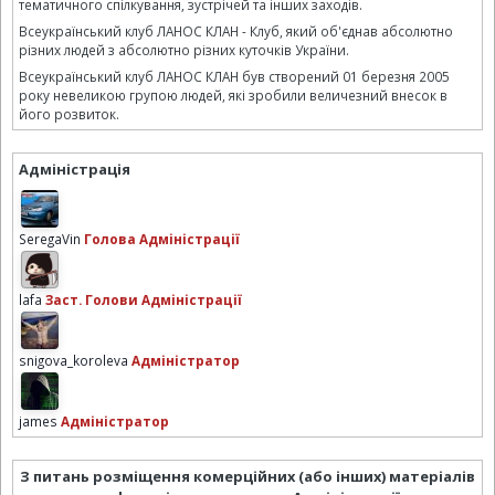
тематичного спілкування, зустрічей та інших заходів.
Всеукраїнський клуб ЛАНОС КЛАН - Клуб, який об'єднав абсолютно
різних людей з абсолютно різних куточків України.
Всеукраїнський клуб ЛАНОС КЛАН був створений 01 березня 2005
року невеликою групою людей, які зробили величезний внесок в
його розвиток.
Адміністрація
SeregaVin
Голова Адміністрації
lafa
Заст. Голови Адміністрації
snigova_koroleva
Адміністратор
james
Адміністратор
З питань розміщення комерційних (або інших) матеріалів