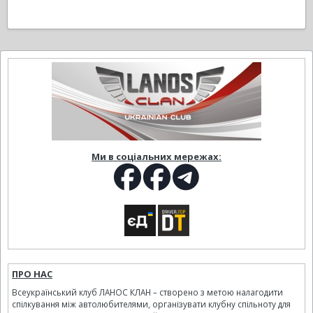
Ми в соціальних мережах:
ПРО НАС
Всеукраїнський клуб ЛАНОС КЛАН – створено з метою налагодити
спілкування між автолюбителями, організувати клубну спільноту для