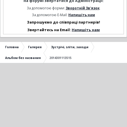
на форумі звертатися до Адміністрації:
За допомогою форми:
Зворотній Зв'язок
.
За допомогою E-Mail:
Напишіть нам
Запрошуємо до співпраці партнерів!
Звертайтесь на Email:
Напишіть нам
Головна
Галерея
Зустрічі, зліти, заходи
Альбом без названия
2014301113515