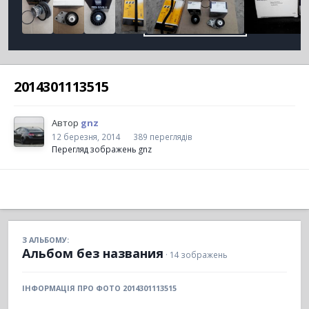
2014301113515
Автор
gnz
12 березня, 2014
389 переглядів
Перегляд зображень gnz
З АЛЬБОМУ:
Альбом без названия
· 14 зображень
ІНФОРМАЦІЯ ПРО ФОТО 2014301113515