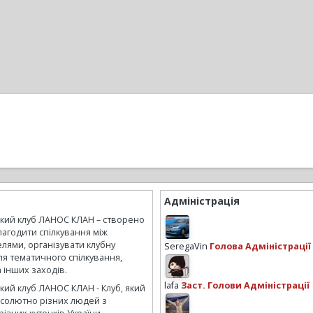
Адміністрація
ький клуб ЛАНОС КЛАН – створено
лагодити спілкування між
лями, організувати клубну
SeregaVin
Голова Адміністрації
ля тематичного спілкування,
а інших заходів.
lafa
Заст. Голови Адміністрації
кий клуб ЛАНОС КЛАН - Клуб, який
бсолютно різних людей з