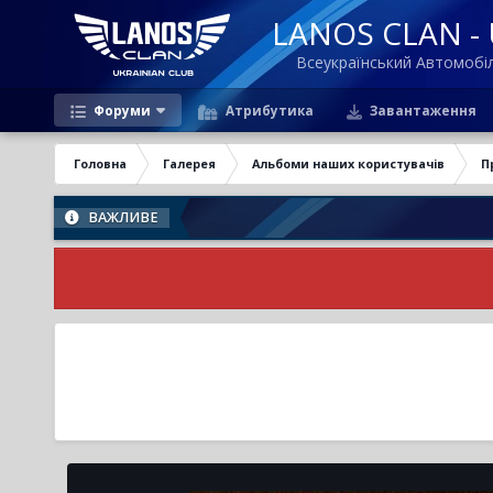
LANOS CLAN - U
Всеукраїнський Автомоб
Форуми
Атрибутика
Завантаження
Головна
Галерея
Альбоми наших користувачів
П
ВАЖЛИВЕ