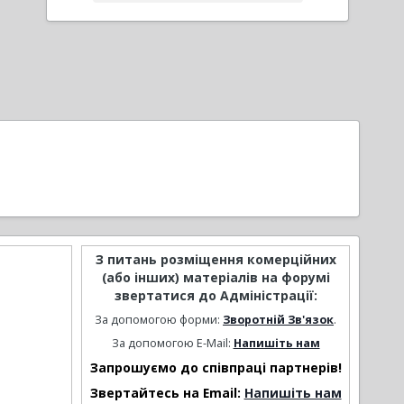
З питань розміщення комерційних
(або інших) матеріалів на форумі
звертатися до Адміністрації:
За допомогою форми:
Зворотній Зв'язок
.
За допомогою E-Mail:
Напишіть нам
Запрошуємо до співпраці партнерів!
Звертайтесь на Email:
Напишіть нам