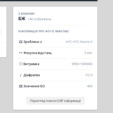
З АЛЬБОМУ:
БЖ
· 140 зображень
ІНФОРМАЦІЯ ПРО ФОТО IMAG1662
Зроблено з
HTC HTC Desire X
Фокусна відстань
3 mm
Витримка
9993/1000000
Діафрагма
f/2.0
f
Значення ISO
400
Перегляд повної EXIF інформації