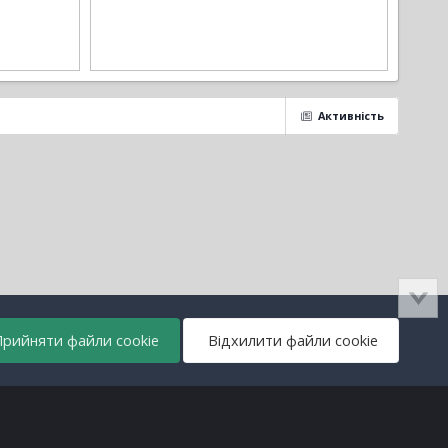
Активність
рийняти файли cookie
Відхилити файли cookie
Всі права захищені © lanos.com.ua, 2005-2026