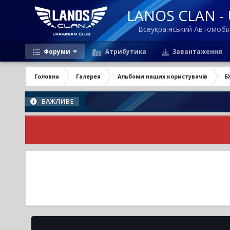
LANOS CLAN - U
Всеукраїнський Автомоб
Форуми
Атрибутика
Завантаження
Головна
Галерея
Альбоми наших користувачів
Б
ВАЖЛИВЕ