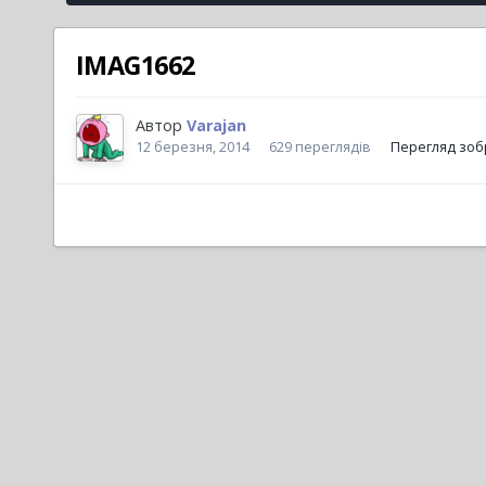
IMAG1662
Автор
Varajan
12 березня, 2014
629 переглядів
Перегляд зоб