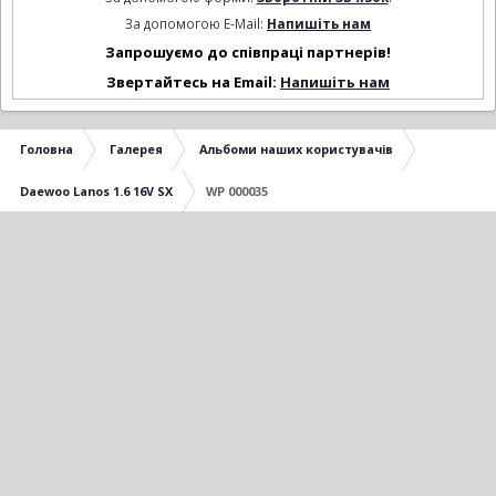
За допомогою E-Mail:
Напишіть нам
Запрошуємо до співпраці партнерів!
Звертайтесь на Email:
Напишіть нам
Головна
Галерея
Альбоми наших користувачів
Daewoo Lanos 1.6 16V SX
WP 000035