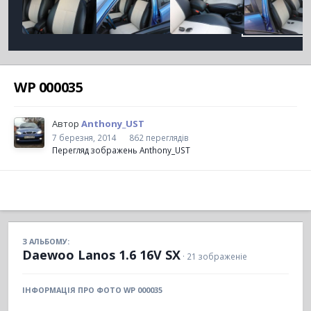
WP 000035
Автор
Anthony_UST
7 березня, 2014
862 переглядів
Перегляд зображень Anthony_UST
З АЛЬБОМУ:
Daewoo Lanos 1.6 16V SX
· 21 зображеніе
ІНФОРМАЦІЯ ПРО ФОТО WP 000035