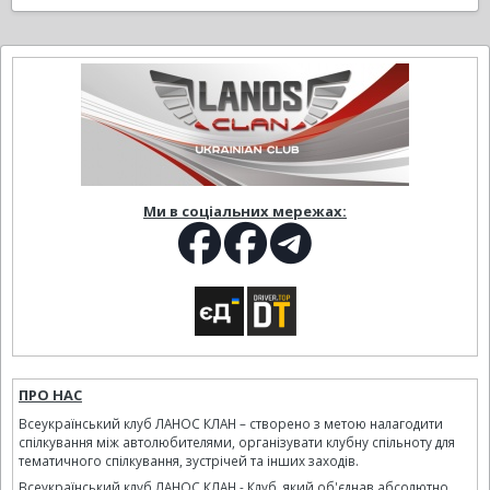
Ми в соціальних мережах:
ПРО НАС
Всеукраїнський клуб ЛАНОС КЛАН – створено з метою налагодити
спілкування між автолюбителями, організувати клубну спільноту для
тематичного спілкування, зустрічей та інших заходів.
Всеукраїнський клуб ЛАНОС КЛАН - Клуб, який об'єднав абсолютно