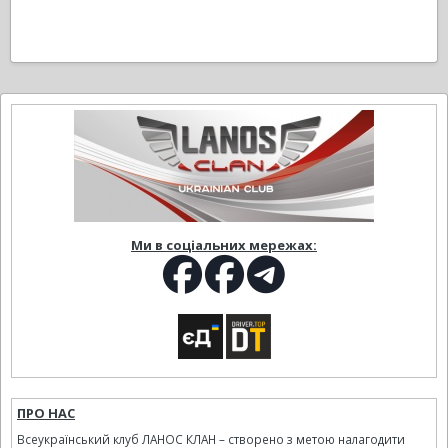
Ми в соціальних мережах:
ПРО НАС
Всеукраїнський клуб ЛАНОС КЛАН – створено з метою налагодити