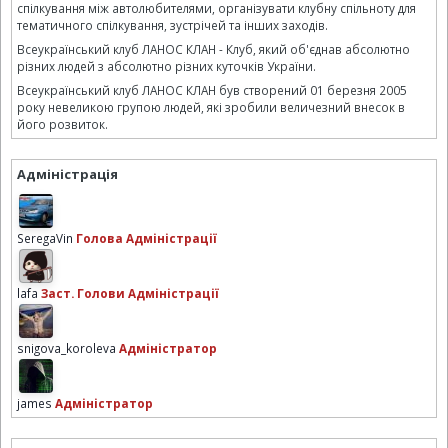
спілкування між автолюбителями, організувати клубну спільноту для
тематичного спілкування, зустрічей та інших заходів.
Всеукраїнський клуб ЛАНОС КЛАН - Клуб, який об'єднав абсолютно
різних людей з абсолютно різних куточків України.
Всеукраїнський клуб ЛАНОС КЛАН був створений 01 березня 2005
року невеликою групою людей, які зробили величезний внесок в
його розвиток.
Адміністрація
SeregaVin
Голова Адміністрації
lafa
Заст. Голови Адміністрації
snigova_koroleva
Адміністратор
james
Адміністратор