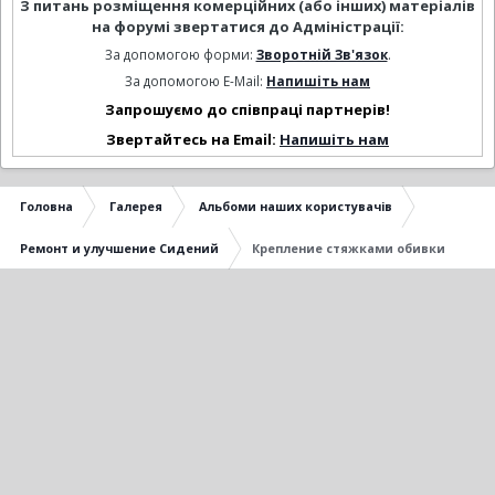
З питань розміщення комерційних (або інших) матеріалів
на форумі звертатися до Адміністрації:
За допомогою форми:
Зворотній Зв'язок
.
За допомогою E-Mail:
Напишіть нам
Запрошуємо до співпраці партнерів!
Звертайтесь на Email:
Напишіть нам
Головна
Галерея
Альбоми наших користувачів
Ремонт и улучшение Сидений
Крепление стяжками обивки