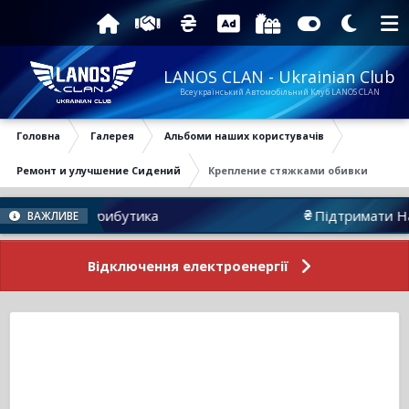
LANOS CLAN - Ukrainian Club
Всеукраїнський Автомобільний Клуб LANOS CLAN
Головна
Галерея
Альбоми наших користувачів
Ремонт и улучшение Сидений
Крепление стяжками обивки
Атрибутика
Підтримати Нас
ВАЖЛИВЕ
Відключення електроенергії