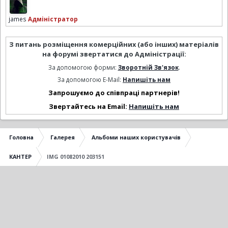
james
Адміністратор
З питань розміщення комерційних (або інших) матеріалів
на форумі звертатися до Адміністрації:
За допомогою форми:
Зворотній Зв'язок
.
За допомогою E-Mail:
Напишіть нам
Запрошуємо до співпраці партнерів!
Звертайтесь на Email:
Напишіть нам
Головна
Галерея
Альбоми наших користувачів
КАНТЕР
IMG 01082010 203151