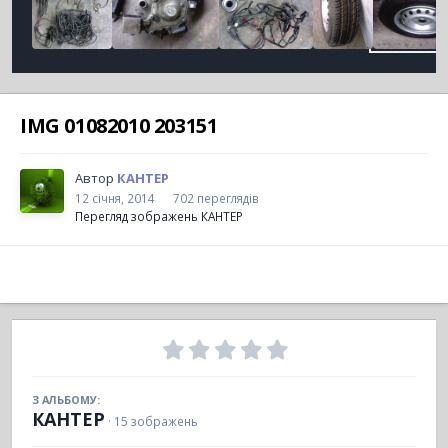
IMG 01082010 203151
Автор
КАНТЕР
12 січня, 2014
702 переглядів
Перегляд зображень КАНТЕР
З АЛЬБОМУ:
КАНТЕР
· 15 зображень