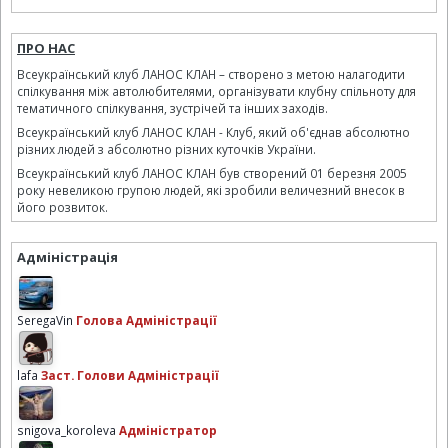
ПРО НАС
Всеукраїнський клуб ЛАНОС КЛАН – створено з метою налагодити
спілкування між автолюбителями, організувати клубну спільноту для
тематичного спілкування, зустрічей та інших заходів.
Всеукраїнський клуб ЛАНОС КЛАН - Клуб, який об'єднав абсолютно
різних людей з абсолютно різних куточків України.
Всеукраїнський клуб ЛАНОС КЛАН був створений 01 березня 2005
року невеликою групою людей, які зробили величезний внесок в
його розвиток.
Адміністрація
SeregaVin
Голова Адміністрації
lafa
Заст. Голови Адміністрації
snigova_koroleva
Адміністратор