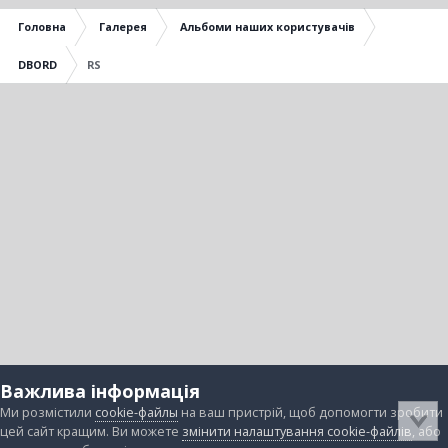
Головна
Галерея
Альбоми наших користувачів
DBORD
RS
Важлива інформація
Ми розмістили
cookie-файлы
на ваш пристрій, щоб допомогти зробити
цей сайт кращим. Ви можете
змінити налаштування cookie-файлів
, або