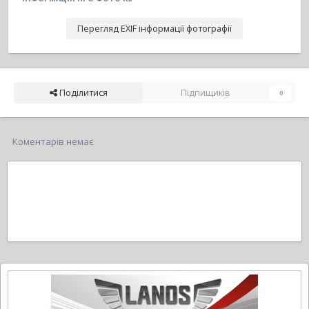
Перегляд EXIF інформації фотографії
Поділитися
Підпищиків
0
Коментарів немає