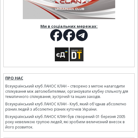
Ми в соціальних мережах:
ПРО НАС
Всеукраїнський клуб ЛАНОС КЛАН – створено з метою налагодити
спілкування між автолюбителями, організувати клубну спільноту для
тематичного спілкування, зустрічей та інших заходів.
Всеукраїнський клуб ЛАНОС КЛАН - Клуб, який об'єднав абсолютно
різних людей з абсолютно різних куточків України.
Всеукраїнський клуб ЛАНОС КЛАН був створений 01 березня 2005
року невеликою групою людей, які зробили величезний внесок в
його розвиток.