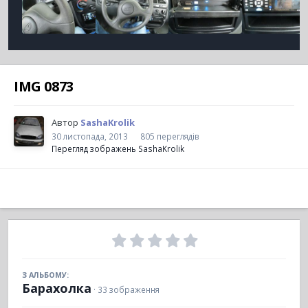
IMG 0873
Автор
SashaKrolik
30 листопада, 2013
805 переглядів
Перегляд зображень SashaKrolik
З АЛЬБОМУ:
Барахолка
· 33 зображення