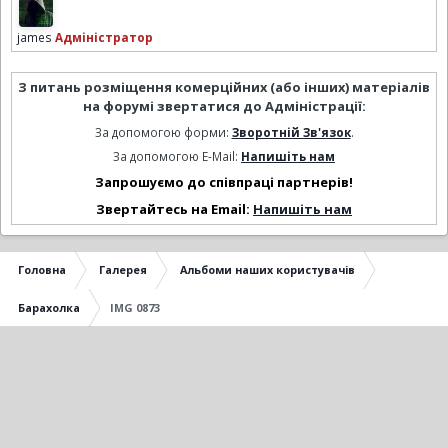
james
Адміністратор
З питань розміщення комерційних (або інших) матеріалів
на форумі звертатися до Адміністрації:
За допомогою форми:
Зворотній Зв'язок
.
За допомогою E-Mail:
Напишіть нам
Запрошуємо до співпраці партнерів!
Звертайтесь на Email:
Напишіть нам
Головна
Галерея
Альбоми наших користувачів
Барахолка
IMG 0873