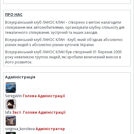
ПРО НАС
Всеукраїнський клуб ЛАНОС КЛАН – створено з метою налагодити
спілкування між автолюбителями, організувати клубну спільноту для
тематичного спілкування, зустрічей та інших заходів.
Всеукраїнський клуб ЛАНОС КЛАН - Клуб, який об'єднав абсолютно
різних людей з абсолютно різних куточків України.
Всеукраїнський клуб ЛАНОС КЛАН був створений 01 березня 2005
року невеликою групою людей, які зробили величезний внесок в
його розвиток.
Адміністрація
SeregaVin
Голова Адміністрації
lafa
Заст. Голови Адміністрації
snigova_koroleva
Адміністратор