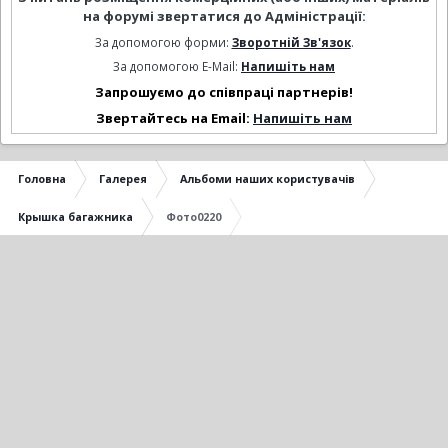
на форумі звертатися до Адміністрації:
За допомогою форми:
Зворотній Зв'язок
.
За допомогою E-Mail:
Напишіть нам
Запрошуємо до співпраці партнерів!
Звертайтесь на Email:
Напишіть нам
Головна
Галерея
Альбоми наших користувачів
Крышка багажника
Фото0220