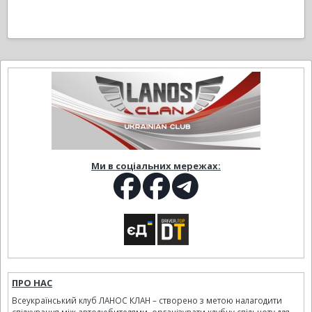
Ми в соціальних мережах:
ПРО НАС
Всеукраїнський клуб ЛАНОС КЛАН – створено з метою налагодити