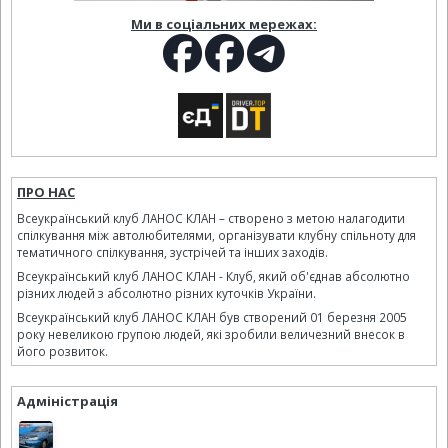
Ми в соціальних мережах:
ПРО НАС
Всеукраїнський клуб ЛАНОС КЛАН – створено з метою налагодити
спілкування між автолюбителями, організувати клубну спільноту для
тематичного спілкування, зустрічей та інших заходів.
Всеукраїнський клуб ЛАНОС КЛАН - Клуб, який об'єднав абсолютно
різних людей з абсолютно різних куточків України.
Всеукраїнський клуб ЛАНОС КЛАН був створений 01 березня 2005
року невеликою групою людей, які зробили величезний внесок в
його розвиток.
Адміністрація