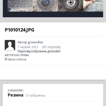
P1010124.JPG
Автор
greendim
7 червня, 2013
651 перегляд
Перегляд зображень greendim
АВТОРСЬКІ ПРАВА
© lanos.com.ua
З АЛЬБОМУ:
Резина
· 27 зображень