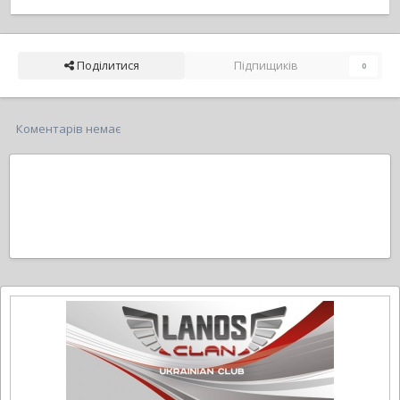
Поділитися
Підпищиків
0
Коментарів немає