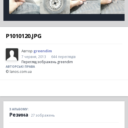
P1010120.JPG
Автор
greendim
7 червня, 2013
644 переглядів
Перегляд зображень greendim
АВТОРСЬКІ ПРАВА
© lanos.com.ua
З АЛЬБОМУ:
Резина
· 27 зображень