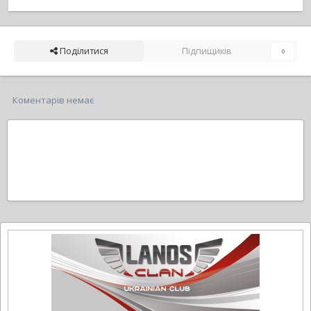
Поділитися
Підпищиків
0
Коментарів немає