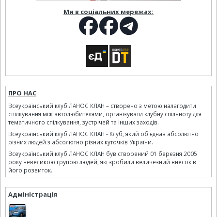
Ми в соціальних мережах:
ПРО НАС
Всеукраїнський клуб ЛАНОС КЛАН – створено з метою налагодити
спілкування між автолюбителями, організувати клубну спільноту для
тематичного спілкування, зустрічей та інших заходів.
Всеукраїнський клуб ЛАНОС КЛАН - Клуб, який об'єднав абсолютно
різних людей з абсолютно різних куточків України.
Всеукраїнський клуб ЛАНОС КЛАН був створений 01 березня 2005
року невеликою групою людей, які зробили величезний внесок в
його розвиток.
Адміністрація