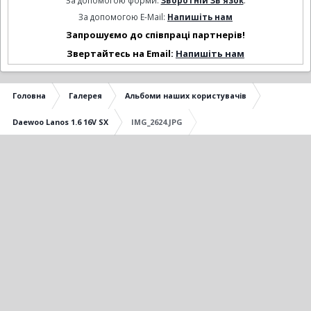
За допомогою форми:
Зворотній Зв'язок
.
За допомогою E-Mail:
Напишіть нам
Запрошуємо до співпраці партнерів!
Звертайтесь на Email:
Напишіть нам
Головна
Галерея
Альбоми наших користувачів
Daewoo Lanos 1.6 16V SX
IMG_2624.JPG