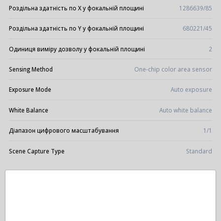
Роздільна здатність по X у фокальній площині
1286639/85
Роздільна здатність по Y у фокальній площині
680221/45
Одиниця виміру дозволу у фокальній площині
2
Sensing Method
One-chip color area sensor
Exposure Mode
Auto exposure
White Balance
Auto white balance
Діапазон цифрового масштабування
1/1
Scene Capture Type
Standard