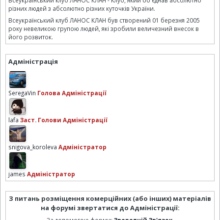
різних людей з абсолютно різних куточків України.
Всеукраїнський клуб ЛАНОС КЛАН був створений 01 березня 2005
року невеликою групою людей, які зробили величезний внесок в
його розвиток.
Адміністрація
SeregaVin
Голова Адміністрації
lafa
Заст. Голови Адміністрації
snigova_koroleva
Адміністратор
james
Адміністратор
З питань розміщення комерційних (або інших) матеріалів
на форумі звертатися до Адміністрації: