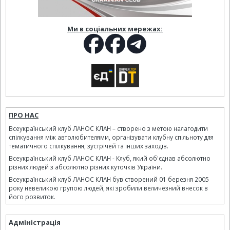
Ми в соціальних мережах:
ПРО НАС
Всеукраїнський клуб ЛАНОС КЛАН – створено з метою налагодити
спілкування між автолюбителями, організувати клубну спільноту для
тематичного спілкування, зустрічей та інших заходів.
Всеукраїнський клуб ЛАНОС КЛАН - Клуб, який об'єднав абсолютно
різних людей з абсолютно різних куточків України.
Всеукраїнський клуб ЛАНОС КЛАН був створений 01 березня 2005
року невеликою групою людей, які зробили величезний внесок в
його розвиток.
Адміністрація