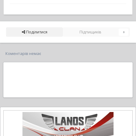
Поділитися
Підпищиків
0
Коментарів немає