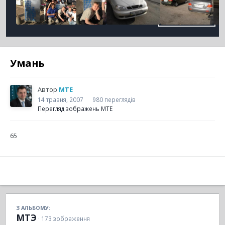
Умань
Автор
MTE
14 травня, 2007
980 переглядів
Перегляд зображень MTE
65
З АЛЬБОМУ:
МТЭ
· 173 зображення