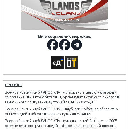
Ми в соціальних мережах:
ПРО НАС
Всеукраїнський клуб ЛАНОС КЛАН – створено з метою налагодити
спілкування між автолюбителями, організувати клубну спільноту для
тематичного спілкування, зустрічей та інших заходів.
Всеукраїнський клуб ЛАНОС КЛАН - Клуб, який об'єднав абсолютно
різних людей з абсолютно різних куточків України.
Всеукраїнський клуб ЛАНОС КЛАН був створений 01 березня 2005
року невеликою групою людей, які зробили величезний внесок в