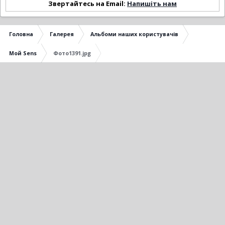
Звертайтесь на Email:
Напишіть нам
Головна
Галерея
Альбоми наших користувачів
Мой Sens
Фото1391.jpg