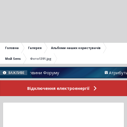
Головна
Галерея
Альбоми наших користувачів
Мой Sens
Фото1391.jpg
Новини Форуму
Атрибутика
ВАЖЛИВЕ
Відключення електроенергії