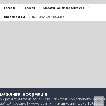
Головна
Галерея
Альбоми наших користувачів
Продажа и т.д
IMG_20121224_103556.jpg
Важлива інформація
Ми розмістили
cookie-файлы
на ваш пристрій, щоб допомогти зробити
цей сайт кращим. Ви можете
змінити налаштування cookie-файлів
, або