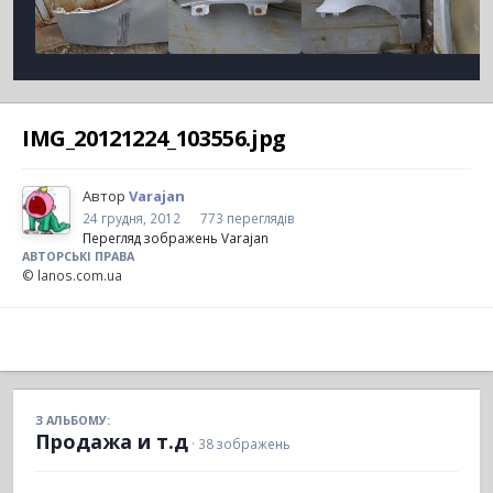
IMG_20121224_103556.jpg
Автор
Varajan
24 грудня, 2012
773 переглядів
Перегляд зображень Varajan
АВТОРСЬКІ ПРАВА
© lanos.com.ua
З АЛЬБОМУ:
Продажа и т.д
· 38 зображень