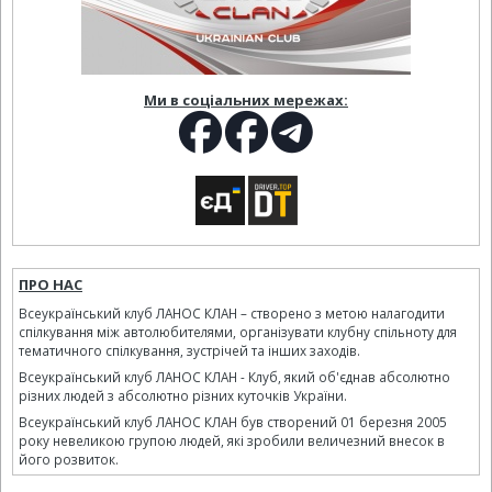
Ми в соціальних мережах:
ПРО НАС
Всеукраїнський клуб ЛАНОС КЛАН – створено з метою налагодити
спілкування між автолюбителями, організувати клубну спільноту для
тематичного спілкування, зустрічей та інших заходів.
Всеукраїнський клуб ЛАНОС КЛАН - Клуб, який об'єднав абсолютно
різних людей з абсолютно різних куточків України.
Всеукраїнський клуб ЛАНОС КЛАН був створений 01 березня 2005
року невеликою групою людей, які зробили величезний внесок в
його розвиток.