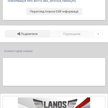
ІНФОРМАЦІЯ ПРО ФОТО IMG_20121224_103556.JPG
Перегляд повної EXIF інформації
Поділитися
Підпищиків
0
Коментарів немає