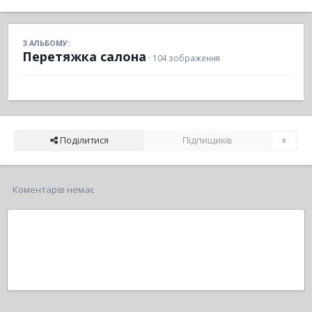
З АЛЬБОМУ:
Перетяжка салона
· 104 зображення
Поділитися
Підпищиків
0
Коментарів немає