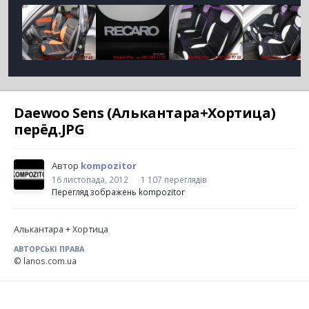
Daewoo Sens (Алькантара+Хортица)
перёд.JPG
Автор
kompozitor
16 листопада, 2012
1 107 переглядів
Перегляд зображень kompozitor
Алькантара + Хортица
АВТОРСЬКІ ПРАВА
© lanos.com.ua