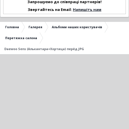
Запрошуємо до співпраці партнерів!
Звертайтесь на Email:
Напишіть нам
Головна
Галерея
Альбоми наших користувачів
Перетяжка салона
Daewoo Sens (Алькантара+Хортица) перёд.JPG